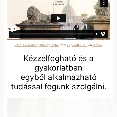
VAMOS Wedding Photography
from
vagoartFILMS
on
Vimeo
.
Kézzelfogható és a
gyakorlatban
egyből alkalmazható
tudással fogunk szolgálni.