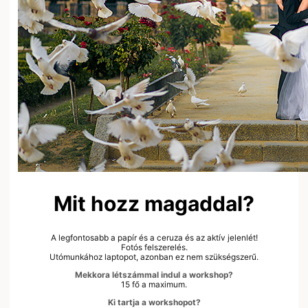
Mit hozz magaddal?
A legfontosabb a papír és a ceruza és az aktív jelenlét!
Fotós felszerelés.
Utómunkához laptopot, azonban ez nem szükségszerű.
Mekkora létszámmal indul a workshop?
15 fő a maximum.
Ki tartja a workshopot?