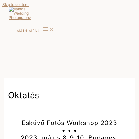
Skip to content
MAIN MENU
Oktatás
Esküvő Fotós Workshop 2023
• • •
2023. május 8-9-10. Budapest