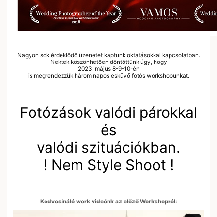
Nagyon sok érdeklődő üzenetet kaptunk oktatásokkal kapcsolatban.
Nektek köszönhetően döntöttünk úgy, hogy
2023. május 8-9-10-én
is megrendezzük három napos esküvő fotós workshopunkat.
Fotózások valódi párokkal
és
valódi szituációkban.
! Nem Style Shoot !
Kedvcsináló werk videónk az előző Workshopról: