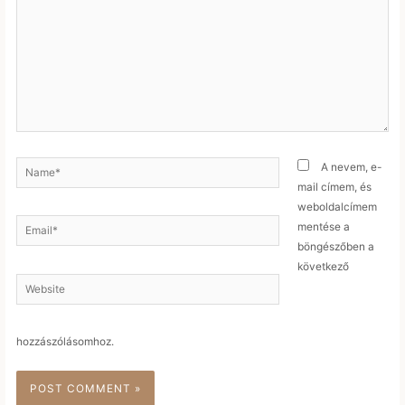
Name*
A nevem, e-
mail címem, és
weboldalcímem
Email*
mentése a
böngészőben a
következő
Website
hozzászólásomhoz.