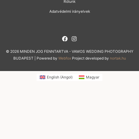
Rólunk
Adatvédelmi irányelvek
© 2026 MINDEN JOG FENNTARTVA - VAMOS WEDDING PHOTOGRAPHY
BUDAPEST | Powered by
Webfox
Project developed by
nortak.hu
English
(
Angol
)
Magyar