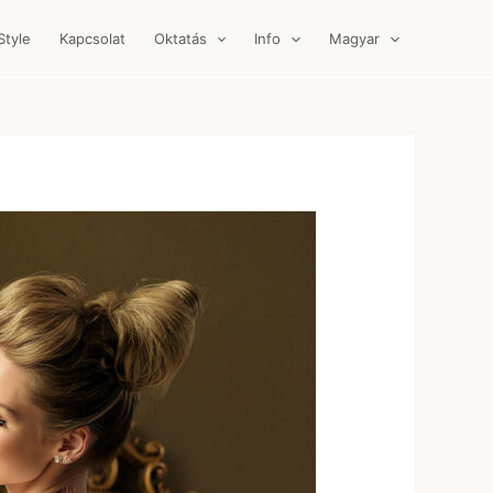
Style
Kapcsolat
Oktatás
Info
Magyar